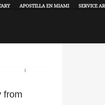
TARY
APOSTILLA EN MIAMI
SERVICE A
y from