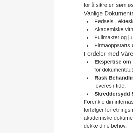
for å sikre en sømløs
Vanlige Dokumente
Fødsels-, ektes
Akademiske vitn
Fullmakter og ju
Firmaoppstarts-
Fordeler med Våre
Ekspertise om 
for dokumentaut
Rask Behandlin
leveres i tide.
Skreddersydd S
Forenkle din intern
forfølger forretnings
akademiske dokumenter
dekke dine behov.