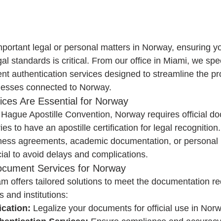
 stars.
portant legal or personal matters in Norway, ensuring 
al standards is critical. From our office in Miami, we spec
nt authentication services designed to streamline the pr
inesses connected to Norway.
ices Are Essential for Norway
Hague Apostille Convention, Norway requires official d
s to have an apostille certification for legal recognition
iness agreements, academic documentation, or personal 
cial to avoid delays and complications.
cument Services for Norway
 offers tailored solutions to meet the documentation re
 and institutions:
ication:
 Legalize your documents for official use in Nor