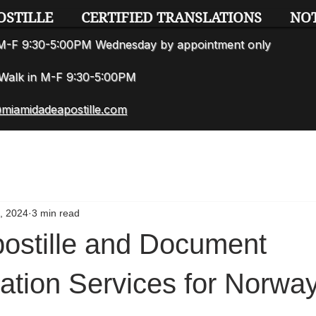
OSTILLE
CERTIFIED TRANSLATIONS
NO
n M-F 9:30-5:00PM Wednesday by appointment only
7 Walk in M-F 9:30-5:00PM
miamidadeapostille.com
, 2024
3 min read
postille and Document
ation Services for Norwa