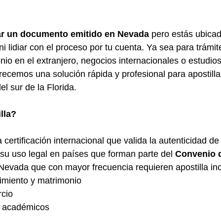
 stars.
lar un documento emitido en Nevada
 pero estás ubica
ni lidiar con el proceso por tu cuenta. Ya sea para trámit
nio en el extranjero, negocios internacionales o estudios
frecemos una solución rápida y profesional para apostil
el sur de la Florida.
lla?
a certificación internacional que valida la autenticidad 
 su uso legal en países que forman parte del 
Convenio 
evada que con mayor frecuencia requieren apostilla inc
cimiento y matrimonio
rcio
s académicos