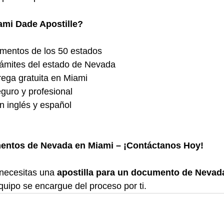
ami Dade Apostille?
mentos de los 50 estados
rámites del estado de Nevada
rega gratuita en Miami
eguro y profesional
n inglés y español
mentos de Nevada en Miami – ¡Contáctanos Hoy!
 necesitas una 
apostilla para un documento de Nevad
quipo se encargue del proceso por ti.