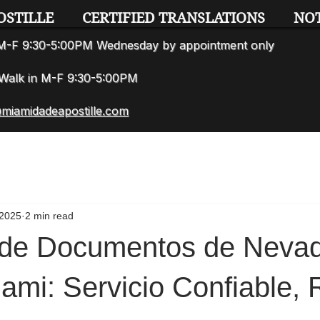
OSTILLE
CERTIFIED TRANSLATIONS
NO
n M-F 9:30-5:00PM Wednesday by appointment only
7 Walk in M-F 9:30-5:00PM
miamidadeapostille.com
 2025
2 min read
a de Documentos de Neva
ami: Servicio Confiable, 