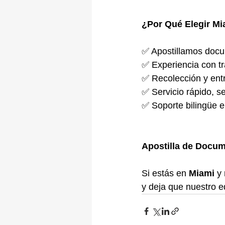
¿Por Qué Elegir Mi
✅ Apostillamos docu
✅ Experiencia con t
✅ Recolección y ent
✅ Servicio rápido, s
✅ Soporte bilingüe e
Apostilla de Docu
Si estás en 
Miami
 y
y deja que nuestro e