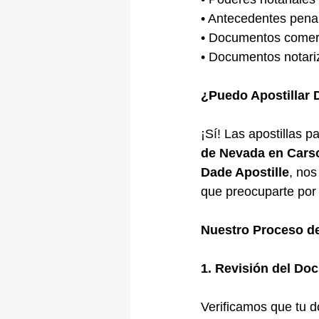
• Antecedentes penal
• Documentos comerc
• Documentos notar
¿Puedo Apostillar
¡Sí! Las apostillas 
de Nevada en Cars
Dade Apostille
, no
que preocuparte por 
Nuestro Proceso d
1. Revisión del Do
Verificamos que tu d