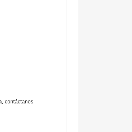
a
, contáctanos 