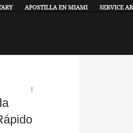
TARY
APOSTILLA EN MIAMI
SERVICE A
da
Rápido