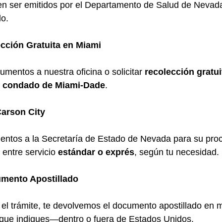
en ser emitidos por el Departamento de Salud de Nevada
do.
ección Gratuita en Miami
mentos a nuestra oficina o solicitar 
recolección gratui
l condado de Miami-Dade
.
Carson City
ntos a la Secretaría de Estado de Nevada para su pro
 entre servicio 
estándar o exprés
, según tu necesidad.
umento Apostillado
l trámite, te devolvemos el documento apostillado en m
 que indiques—dentro o fuera de Estados Unidos.