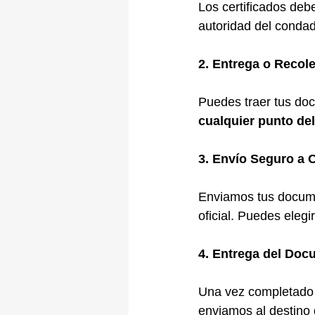
Los certificados deb
autoridad del conda
2. Entrega o Recol
Puedes traer tus docu
cualquier punto de
3. Envío Seguro a 
Enviamos tus docume
oficial. Puedes elegir
4. Entrega del Doc
Una vez completado e
enviamos al destino