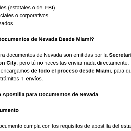
es (estatales o del FBI)
iales o corporativos
izados
 Documentos de Nevada Desde Miami?
para documentos de Nevada son emitidas por la 
Secretar
on City
, pero tú no necesitas enviar nada directamente.
s encargamos 
de todo el proceso desde Miami
, para q
trámites ni envíos.
e Apostilla para Documentos de Nevada
cumento
ocumento cumpla con los requisitos de apostilla del est