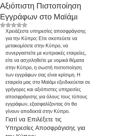
Αξιόπιστη Πιστοποίηση
Εγγράφων στο Μαϊάμι
Rated NaN out of 5 stars.
Χρειάζεστε υπηρεσίες αποσφράγισης 
για την Κύπρο; Είτε σκοπεύετε να 
μετακομίσετε στην Κύπρο, να 
συνεργαστείτε με κυπριακές εταιρείες, 
είτε να ασχοληθείτε με νομικά θέματα 
στην Κύπρο, η σωστή πιστοποίηση 
των εγγράφων σας είναι κρίσιμη. Η 
εταιρεία μας στο Μαϊάμι εξειδικεύεται σε 
γρήγορες και αξιόπιστες υπηρεσίες 
αποσφράγισης για όλους τους τύπους 
εγγράφων, εξασφαλίζοντας ότι θα 
γίνουν αποδεκτά στην Κύπρο.
Γιατί να Επιλέξετε τις 
Υπηρεσίες Αποσφράγισης για 