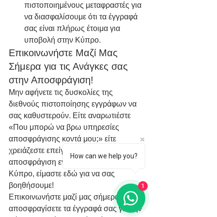
πιστοποιημένους μεταφραστές για 
να διασφαλίσουμε ότι τα έγγραφά 
σας είναι πλήρως έτοιμα για 
υποβολή στην Κύπρο.
Επικοινωνήστε Μαζί Μας 
Σήμερα για τις Ανάγκες σας 
στην Αποσφράγιση!
Μην αφήνετε τις δυσκολίες της 
διεθνούς πιστοποίησης εγγράφων να 
σας καθυστερούν. Είτε αναρωτιέστε 
«Που μπορώ να βρω υπηρεσίες 
αποσφράγισης κοντά μου;» είτε 
χρειάζεστε επείγουσα βοήθεια για την 
How can we help you?
αποσφράγιση εγγράφων για την 
Κύπρο, είμαστε εδώ για να σας 
βοηθήσουμε!
1
Επικοινωνήστε μαζί μας σήμερα για να 
αποσφραγίσετε τα έγγραφά σας για την 